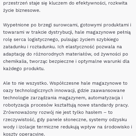
przestrzeń staje się kluczem do efektywności, rozkwita
życie biznesowe.
Wypełnione po brzegi surowcami, gotowymi produktami i
towarami w trakcie dystrybucji, hale magazynowe pełnią
rolę serca logistycznego, pulsując życiem szybkiego
załadunku i rozładunku. Ich elastyczność pozwala na
adaptację do różnorodnych materiałów, od żywności po
chemikalia, tworząc bezpieczne i optymalne warunki dla
każdego produktu.
Ale to nie wszystko. Współczesne hale magazynowe to
oazy technologicznych innowacji, gdzie zaawansowane
technologie zarządzania magazynem, automatyzacja i
robotyzacja procesów kształtują nowe standardy pracy.
Zrównoważony rozwój nie jest tylko hasłem – to
rzeczywistość, gdy panele słoneczne, systemy odzysku
wody i izolacje termiczne redukują wpływ na środowisko i
koszty operacyjne.