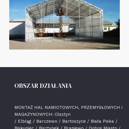
OBSZAR DZIAŁANIA
MONTAŻ HAL NAMIOTOWYCH, PRZEMYSŁOWYCH i
MAGAZYNOWYCH: Olsztyn
/ Elbląg / Barczewo / Bartoszyce / Biała Piska /
Biskupiec / Bisztynek / Braniewo / Dobre Miasto /