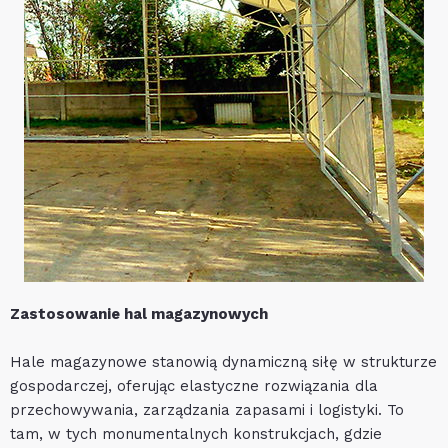
Zastosowanie hal magazynowych
Hale magazynowe stanowią dynamiczną siłę w strukturze
gospodarczej, oferując elastyczne rozwiązania dla
przechowywania, zarządzania zapasami i logistyki. To
tam, w tych monumentalnych konstrukcjach, gdzie