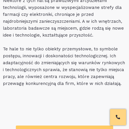
Niektóre z tych hal są prawdziwymi arcydziełami
technologii, wyposażone w wyspecjalizowane strefy dla
farmacji czy elektroniki, chroniące je przed
najdrobniejszymi zanieczyszczeniami. A w ich wnętrzach,
laboratoria badawcze są miejscem, gdzie rodzą się nowe
idee i technologie, kształtujące przyszłość.
Te hale to nie tylko obiekty przemysłowe, to symbole
postępu, innowacji i doskonałości technologicznej. Ich
adaptacyjność do zmieniających się warunków rynkowych
i technologicznych sprawia, że ​​stanowią nie tylko miejsca
pracy, ale również centra rozwoju, które zapewniają
przewagę konkurencyjną dla firm, które w nich działają.