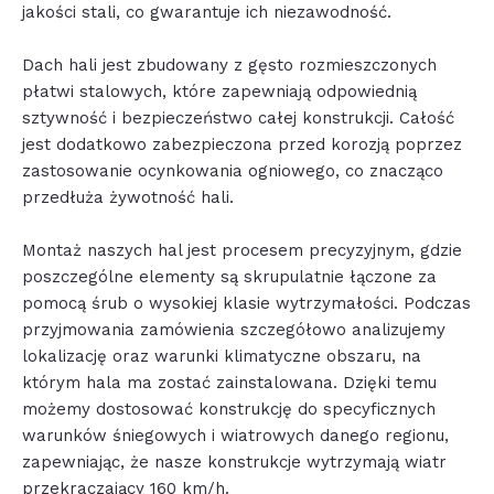
jakości stali, co gwarantuje ich niezawodność.
Dach hali jest zbudowany z gęsto rozmieszczonych
płatwi stalowych, które zapewniają odpowiednią
sztywność i bezpieczeństwo całej konstrukcji. Całość
jest dodatkowo zabezpieczona przed korozją poprzez
zastosowanie ocynkowania ogniowego, co znacząco
przedłuża żywotność hali.
Montaż naszych hal jest procesem precyzyjnym, gdzie
poszczególne elementy są skrupulatnie łączone za
pomocą śrub o wysokiej klasie wytrzymałości. Podczas
przyjmowania zamówienia szczegółowo analizujemy
lokalizację oraz warunki klimatyczne obszaru, na
którym hala ma zostać zainstalowana. Dzięki temu
możemy dostosować konstrukcję do specyficznych
warunków śniegowych i wiatrowych danego regionu,
zapewniając, że nasze konstrukcje wytrzymają wiatr
przekraczający 160 km/h.