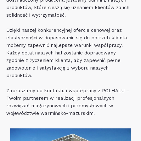
doświadczony producent, jesteśmy dumni z naszych
produktów, które cieszą się uznaniem klientów za ich
solidność i wytrzymałość.
Dzięki naszej konkurencyjnej ofercie cenowej oraz
elastyczności w dopasowaniu się do potrzeb klienta,
możemy zapewnić najlepsze warunki współpracy.
Każdy detal naszych hal zostanie dopracowany
zgodnie z życzeniem klienta, aby zapewnić pełne
zadowolenie i satysfakcję z wyboru naszych
produktów.
Zapraszamy do kontaktu i współpracy z POLHALU –
Twoim partnerem w realizacji profesjonalnych
rozwiązań magazynowych i przemysłowych w
województwie warmińsko-mazurskim.