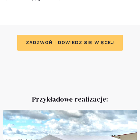
ZADZWOŃ I DOWIEDZ SIĘ WIĘCEJ
Przykładowe realizacje: